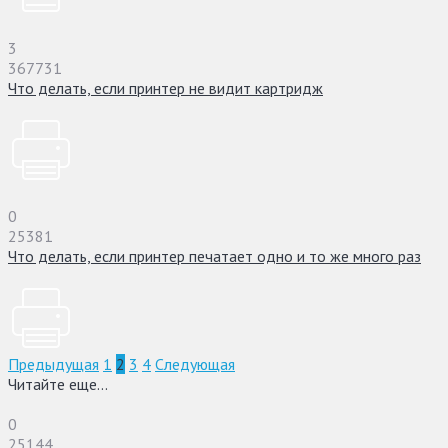
3
367731
Что делать, если принтер не видит картридж
0
25381
Что делать, если принтер печатает одно и то же много раз
Предыдущая
1
2
3
4
Следующая
Читайте еще...
0
25144