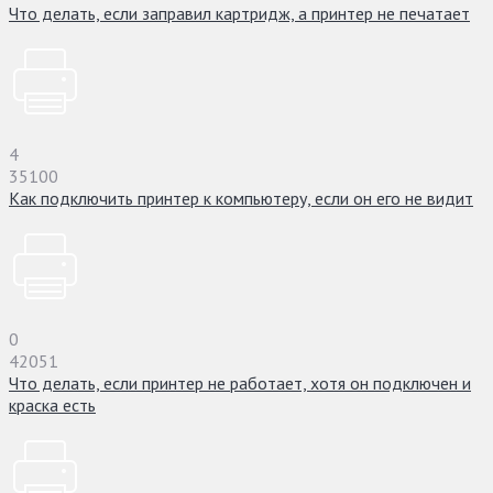
Что делать, если заправил картридж, а принтер не печатает
4
35100
Как подключить принтер к компьютеру, если он его не видит
0
42051
Что делать, если принтер не работает, хотя он подключен и
краска есть