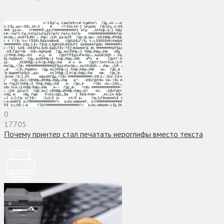
0
17705
Почему принтер стал печатать иероглифы вместо текста