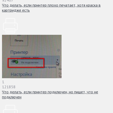
Что делать, если принтер плохо печатает, хотя краска в
картридже есть
1
121858
Что делать, если принтер подключен, но пишет, что не
подключен