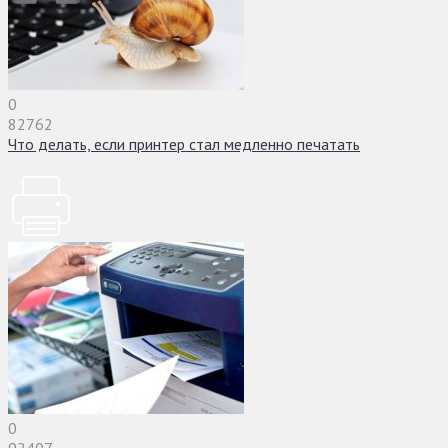
0
82762
Что делать, если принтер стал медленно печатать
0
92407