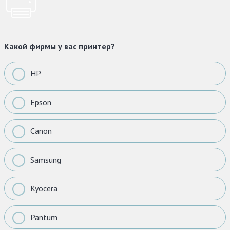
Какой фирмы у вас принтер?
HP
Epson
Canon
Samsung
Kyocera
Pantum