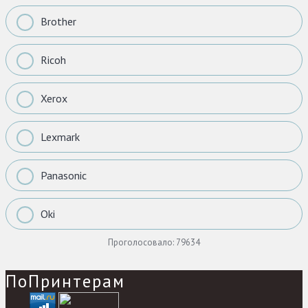
Brother
Ricoh
Xerox
Lexmark
Panasonic
Oki
Проголосовало:
79634
ПоПринтерам