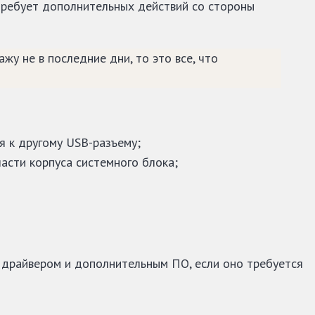
 требует дополнительных действий со стороны
у не в последние дни, то это все, что
я к другому USB-разъему;
части корпуса системного блока;
с драйвером и дополнительным ПО, если оно требуется