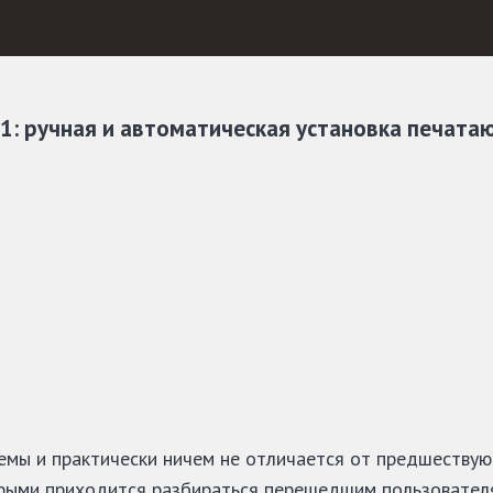
1: ручная и автоматическая установка печата
мы и практически ничем не отличается от предшествующ
орыми приходится разбираться перешедшим пользователя