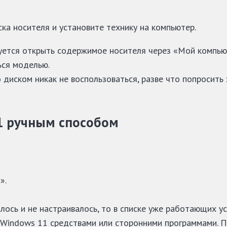
ка носителя и установите технику на компьютер.
уется открыть содержимое носителя через «Мой компьют
ься моделью.
 то диском никак не воспользоваться, разве что попроси
11 ручным способом
».
лось и не настраивалось, то в списке уже работающих у
 Windows 11 средствами или сторонними программами. 