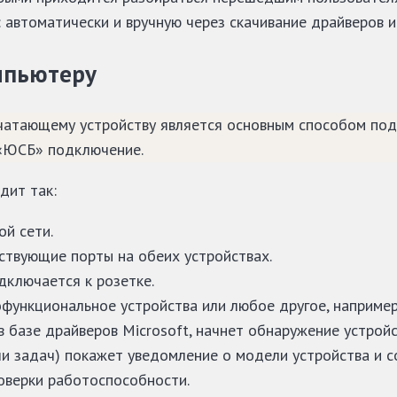
 автоматически и вручную через скачивание драйверов и
мпьютеру
ечатающему устройству является основным способом под
 «ЮСБ» подключение.
дит так:
ой сети.
ствующие порты на обеих устройствах.
дключается к розетке.
функциональное устройства или любое другое, например,
в базе драйверов Microsoft, начнет обнаружение устрой
ли задач) покажет уведомление о модели устройства и с
оверки работоспособности.