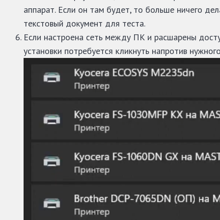
аппарат. Если он там будет, то больше ничего дел
текстовый документ для теста.
Если настроена сеть между ПК и расшарены досту
установки потребуется кликнуть напротив нужног