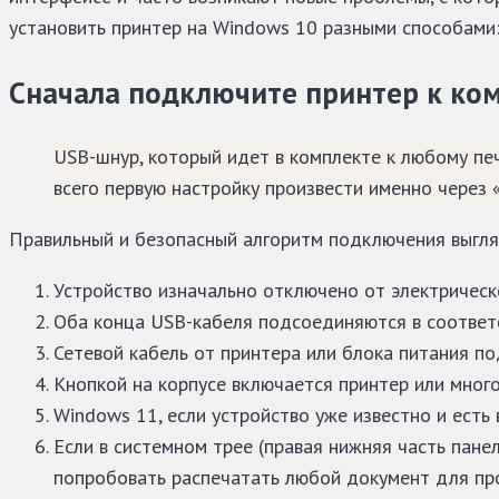
установить принтер на Windows 10 разными способами:
Сначала подключите принтер к ко
USB-шнур, который идет в комплекте к любому п
всего первую настройку произвести именно через
Правильный и безопасный алгоритм подключения выгля
Устройство изначально отключено от электрическ
Оба конца USB-кабеля подсоединяются в соответ
Сетевой кабель от принтера или блока питания по
Кнопкой на корпусе включается принтер или много
Windows 11, если устройство уже известно и есть 
Если в системном трее (правая нижняя часть пане
попробовать распечатать любой документ для пр