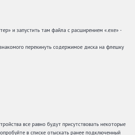
ер» и запустить там файла с расширением «.exe» -
ть знакомого перекинуть содержимое диска на флешку
стройства все равно будут присутствовать некоторые
Попробуйте в списке отыскать ранее подключенный