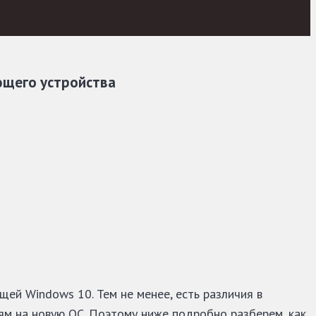
ющего устройства
ей Windows 10. Тем не менее, есть различия в
м на новую ОС. Поэтому ниже подробно разберем, как