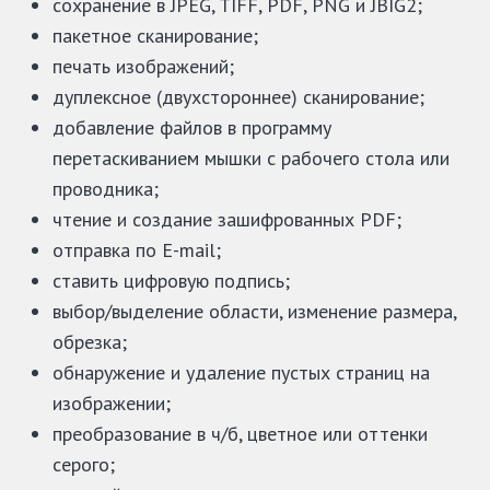
сохранение в JPEG, TIFF, PDF, PNG и JBIG2;
пакетное сканирование;
печать изображений;
дуплексное (двухстороннее) сканирование;
добавление файлов в программу
перетаскиванием мышки с рабочего стола или
проводника;
чтение и создание зашифрованных PDF;
отправка по E-mail;
ставить цифровую подпись;
выбор/выделение области, изменение размера,
обрезка;
обнаружение и удаление пустых страниц на
изображении;
преобразование в ч/б, цветное или оттенки
серого;