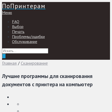
ПоПринтерам
Меню
FAQ
Выбор
Печать
Проблемы/ошибки
Обслуживание
Главная
/
Сканирование
Лучшие программы для сканирования
документов с принтера на компьютер