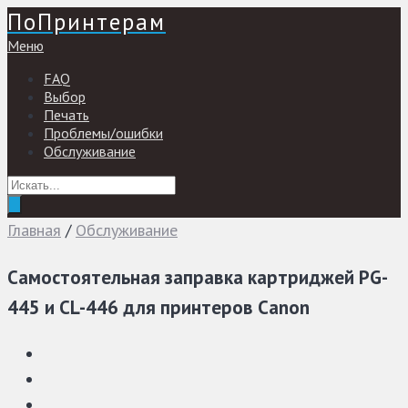
ПоПринтерам
Меню
FAQ
Выбор
Печать
Проблемы/ошибки
Обслуживание
Главная
/
Обслуживание
Самостоятельная заправка картриджей PG-
445 и CL-446 для принтеров Canon