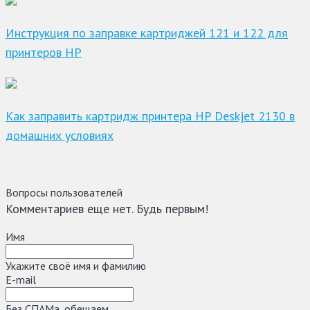
Инструкция по заправке картриджей 121 и 122 для
принтеров HP
Как заправить картридж принтера HP Deskjet 2130 в
домашних условиях
Вопросы пользователей
Комментариев еще нет. Будь первым!
Имя
Укажите своё имя и фамилию
E-mail
Без СПАМа, обещаем