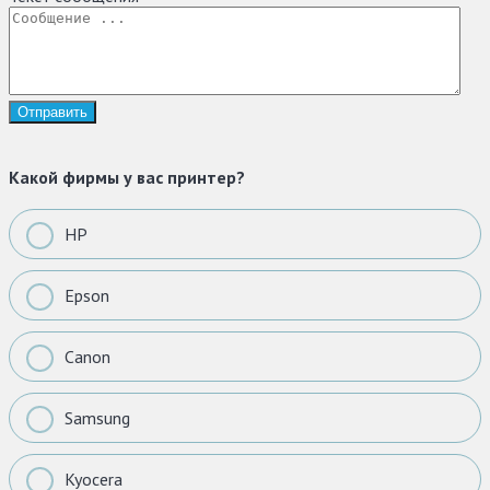
Какой фирмы у вас принтер?
HP
Epson
Canon
Samsung
Kyocera