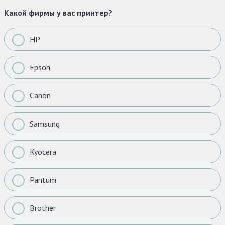
Какой фирмы у вас принтер?
HP
Epson
Canon
Samsung
Kyocera
Pantum
Brother