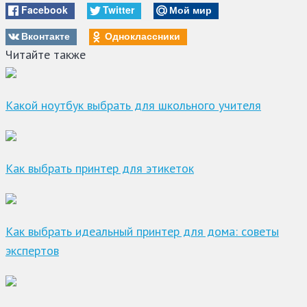
Facebook
Twitter
Мой мир
Вконтакте
Одноклассники
Читайте также
Какой ноутбук выбрать для школьного учителя
Как выбрать принтер для этикеток
Как выбрать идеальный принтер для дома: советы
экспертов