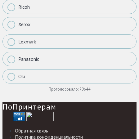
Ricoh
Xerox
Lexmark
Panasonic
Oki
Проголосовало:
79644
ПоПринтерам
Обратная связь
Политика конфиденциальности