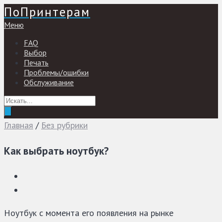
ПоПринтерам
Меню
FAQ
Выбор
Печать
Проблемы/ошибки
Обслуживание
Главная
/
Без рубрики
Как выбрать ноутбук?
Ноутбук с момента его появления на рынке